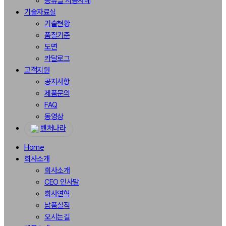
종류별 시공사례
기술자료실
기술현황
품질기준
도면
카달로그
고객지원
공지사항
제품문의
FAQ
동영상
벤처나라
Home
회사소개
회사소개
CEO 인사말
회사연혁
납품실적
오시는길