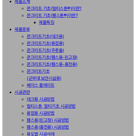
제품소개
콘크리트 기초(멀티스톤®)이란?
콘크리트 기초(휀스톤®)이란?
제품특징
제품종류
콘크리트기초(데크용)
콘크리트기초(용접용)
콘크리트기초(주춧돌)
콘크리트기초(휀스용-핀고정)
콘크리트기초(휀스용-충전용)
콘크리트기초
(군부대,보안시설용)
베이스 플레이트
시공관련
데크용 시공방법
멀티스톤, 멀티기초 시공방법
용접용 시공방법
휀스용(핀고정) 시공방법
휀스용(충전용) 시공방법
용도별 시공사례