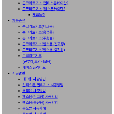
콘크리트 기초(멀티스톤®)이란?
콘크리트 기초(휀스톤®)이란?
제품특징
제품종류
콘크리트기초(데크용)
콘크리트기초(용접용)
콘크리트기초(주춧돌)
콘크리트기초(휀스용-핀고정)
콘크리트기초(휀스용-충전용)
콘크리트기초
(군부대,보안시설용)
베이스 플레이트
시공관련
데크용 시공방법
멀티스톤, 멀티기초 시공방법
용접용 시공방법
휀스용(핀고정) 시공방법
휀스용(충전용) 시공방법
용도별 시공사례