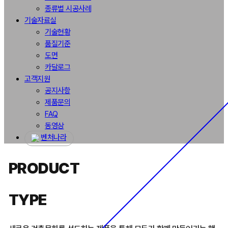
종류별 시공사례
기술자료실
기술현황
품질기준
도면
카달로그
고객지원
공지사항
제품문의
FAQ
동영상
벤처나라
PRODUCT
TYPE