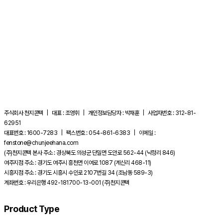
주식회사 천지콘텍 | 대표 : 조영휘 | 개인정보담당자 : 박재훈 | 사업자번호 : 312-81-
62951
대표번호 : 1600-7283 | 팩스번호 : 054-861-6383 | 이메일 :
fenstone@chunjeehana.com
(주)천지콘텍 본사 주소 : 경상북도 의성군 단밀면 도안로 562-44 (낙정리 846)
여주지점 주소 : 경기도 여주시 흥천면 이여로 1087 (계신리 468-11)
시흥지점 주소 : 경기도 시흥시 수인로 2107번길 34 (조남동 589-3)
계좌번호 : 우리은행 492-181700-13-001 (주)천지콘텍
Product Type