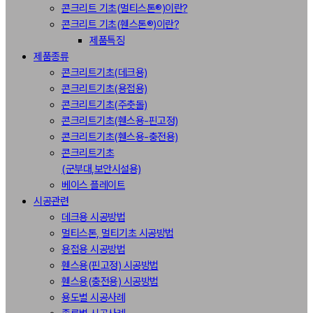
콘크리트 기초(멀티스톤®)이란?
콘크리트 기초(휀스톤®)이란?
제품특징
제품종류
콘크리트기초(데크용)
콘크리트기초(용접용)
콘크리트기초(주춧돌)
콘크리트기초(휀스용-핀고정)
콘크리트기초(휀스용-충전용)
콘크리트기초
(군부대,보안시설용)
베이스 플레이트
시공관련
데크용 시공방법
멀티스톤, 멀티기초 시공방법
용접용 시공방법
휀스용(핀고정) 시공방법
휀스용(충전용) 시공방법
용도별 시공사례