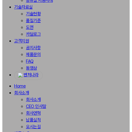
종류별 시공사례
기술자료실
기술현황
품질기준
도면
카달로그
고객지원
공지사항
제품문의
FAQ
동영상
벤처나라
Home
회사소개
회사소개
CEO 인사말
회사연혁
납품실적
오시는길