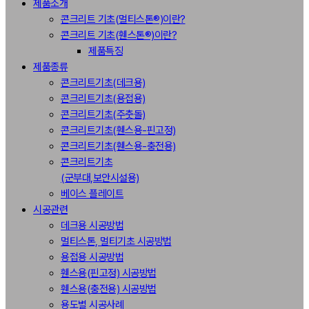
제품소개
콘크리트 기초(멀티스톤®)이란?
콘크리트 기초(휀스톤®)이란?
제품특징
제품종류
콘크리트기초(데크용)
콘크리트기초(용접용)
콘크리트기초(주춧돌)
콘크리트기초(휀스용-핀고정)
콘크리트기초(휀스용-충전용)
콘크리트기초
(군부대,보안시설용)
베이스 플레이트
시공관련
데크용 시공방법
멀티스톤, 멀티기초 시공방법
용접용 시공방법
휀스용(핀고정) 시공방법
휀스용(충전용) 시공방법
용도별 시공사례