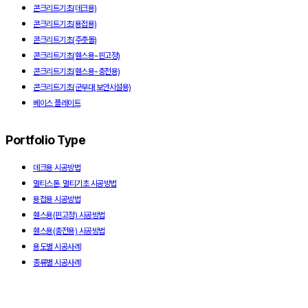
콘크리트기초(데크용)
콘크리트기초(용접용)
콘크리트기초(주춧돌)
콘크리트기초(휀스용-핀고정)
콘크리트기초(휀스용-충전용)
콘크리트기초(군부대,보안시설용)
베이스 플레이트
Portfolio Type
데크용 시공방법
멀티스톤, 멀티기초 시공방법
용접용 시공방법
휀스용(핀고정) 시공방법
휀스용(충전용) 시공방법
용도별 시공사례
종류별 시공사례