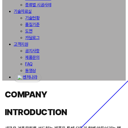
종류별 시공사례
기술자료실
기술현황
품질기준
도면
카달로그
고객지원
공지사항
제품문의
FAQ
동영상
벤처나라
COMPANY
INTRODUCTION