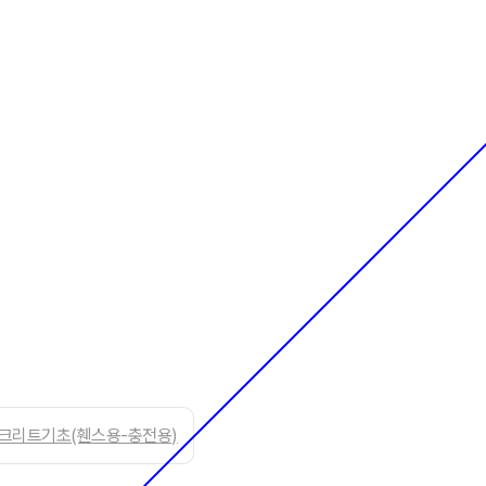
크리트기초(휀스용-충전용)