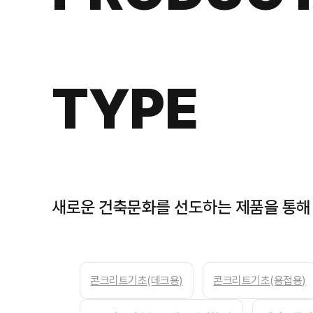
TYPE
새로운 건축문화를 선도하는 제품을 통해
콘크리트기초(데크용)
콘크리트기초(용접용)