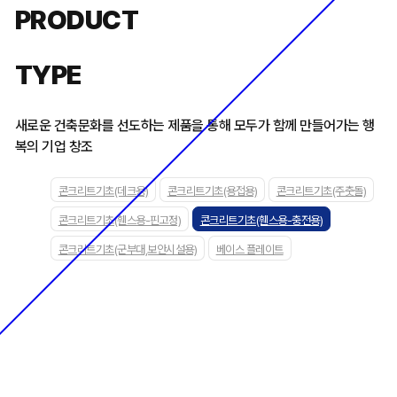
PRODUCT
TYPE
새로운 건축문화를 선도하는 제품을 통해 모두가 함께 만들어가는 행
복의 기업 창조
콘크리트기초(데크용)
콘크리트기초(용접용)
콘크리트기초(주춧돌)
콘크리트기초(휀스용-핀고정)
콘크리트기초(휀스용-충전용)
콘크리트기초(군부대,보안시설용)
베이스 플레이트