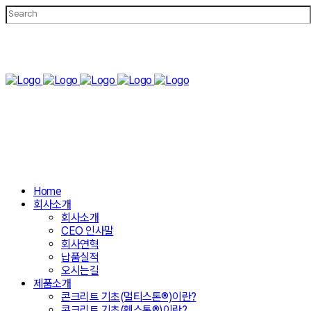
Home
회사소개
회사소개
CEO 인사말
회사연혁
납품실적
오시는길
제품소개
콘크리트 기초(멀티스톤®)이란?
콘크리트 기초(휀스톤®)이란?