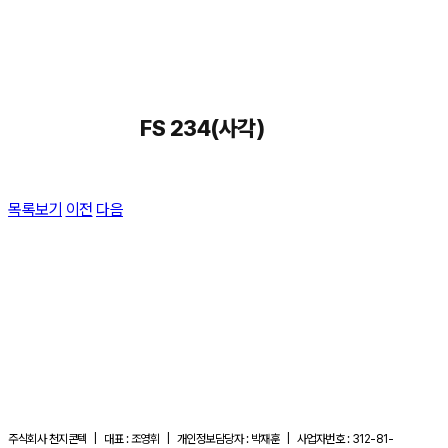
FS 234(사각)
목록보기
이전
다음
주식회사 천지콘텍 | 대표 : 조영휘 | 개인정보담당자 : 박재훈 | 사업자번호 : 312-81-